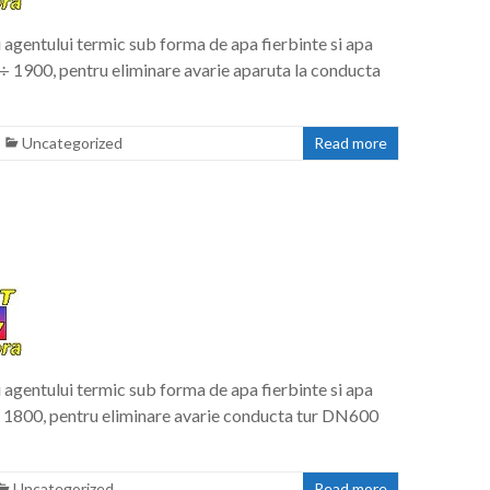
agentului termic sub forma de apa fierbinte si apa
÷ 1900, pentru eliminare avarie aparuta la conducta
Uncategorized
Read more
agentului termic sub forma de apa fierbinte si apa
÷ 1800, pentru eliminare avarie conducta tur DN600
Uncategorized
Read more