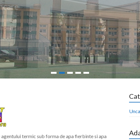
Cat
Unca
Ada
agentului termic sub forma de apa fierbinte si apa