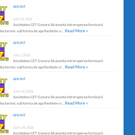
ANUNT
July 10, 2026
Societatea CET Govora SA anunta intreruperea furnizarii
Read More »
lui termic sub forma de apa fierbinte si …
ANUNT
July 2, 2026
Societatea CET Govora SA anunta intreruperea furnizarii
Read More »
lui termic sub forma de apa fierbinte si …
ANUNT
June 30, 2026
Societatea CET Govora SA anunta intreruperea furnizarii
Read More »
lui termic sub forma de apa fierbinte si …
ANUNT
June 24, 2026
Societatea CET Govora SA anunta intreruperea furnizarii