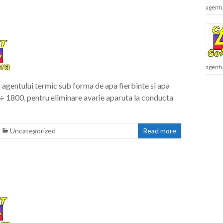
agentu
agentu
agentului termic sub forma de apa fierbinte si apa
÷ 1800, pentru eliminare avarie aparuta la conducta
Uncategorized
Read more