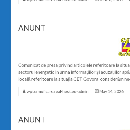
ANUNT
Comunicat de presa privind articolele referitoare la sit
sectorul energetic În urma informațiilor și acuzațiilor apăr
locală referitoare la situația CET Govora, considerăm n
wptermoficare.real-host.eu-admin
May 14, 2026
ANUNT