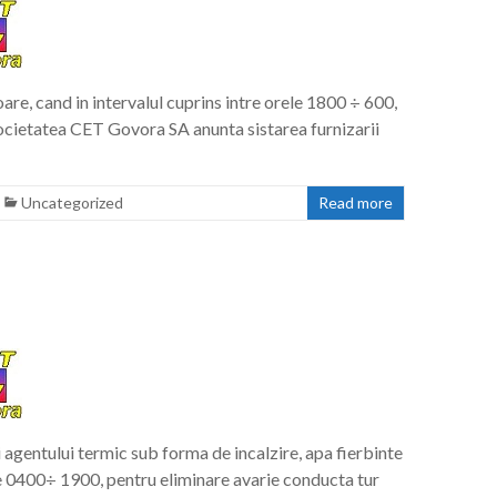
e, cand in intervalul cuprins intre orele 1800 ÷ 600,
ocietatea CET Govora SA anunta sistarea furnizarii
Uncategorized
Read more
agentului termic sub forma de incalzire, apa fierbinte
le 0400÷ 1900, pentru eliminare avarie conducta tur