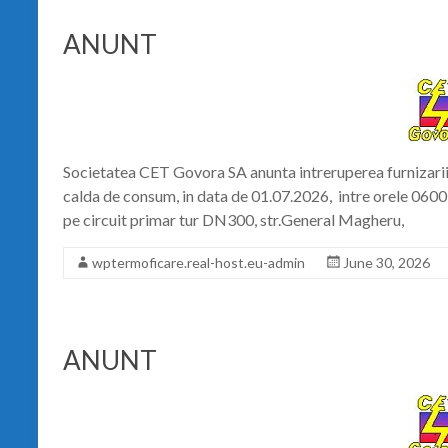
ANUNT
Societatea CET Govora SA anunta intreruperea furnizarii 
calda de consum, in data de 01.07.2026, intre orele 0600
pe circuit primar tur DN300, str.General Magheru,
wptermoficare.real-host.eu-admin
June 30, 2026
ANUNT