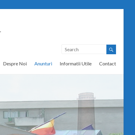
T
Despre Noi
Anunturi
Informatii Utile
Contact