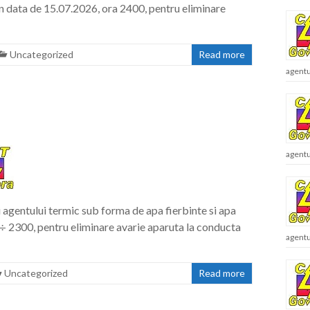
n data de 15.07.2026, ora 2400, pentru eliminare
Uncategorized
Read more
agentu
agentu
agentului termic sub forma de apa fierbinte si apa
÷ 2300, pentru eliminare avarie aparuta la conducta
agentu
Uncategorized
Read more