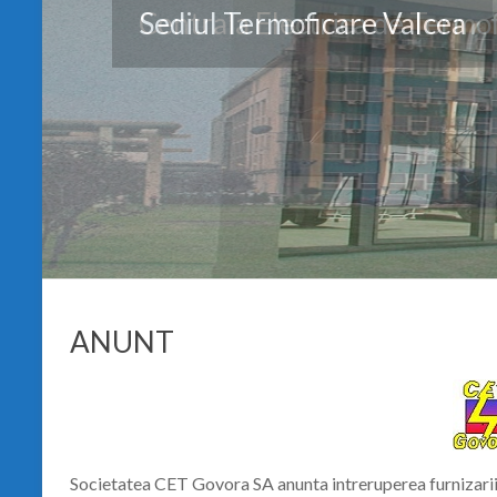
Sediul Termoficare Valcea
ANUNT
Societatea CET Govora SA anunta intreruperea furnizarii 