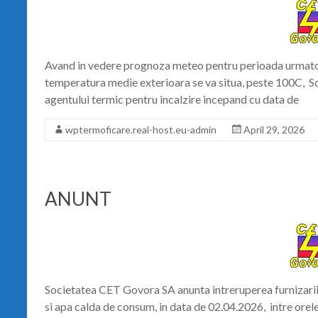
Avand in vedere prognoza meteo pentru perioada urmatoar
temperatura medie exterioara se va situa, peste 100C, S
agentului termic pentru incalzire incepand cu data de
wptermoficare.real-host.eu-admin
April 29, 2026
ANUNT
Societatea CET Govora SA anunta intreruperea furnizarii 
si apa calda de consum, in data de 02.04.2026, intre ore