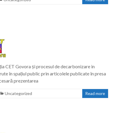
uația CET Govora și procesul de decarbonizare in
ute în spațiul public prin articolele publicate în presa
ecesară prezentarea
Uncategorized
Read more