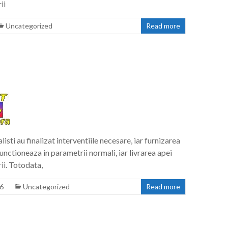
ii
Uncategorized
Read more
 finalizat interventiile necesare, iar furnizarea
unctioneaza in parametrii normali, iar livrarea apei
ii. Totodata,
26
Uncategorized
Read more