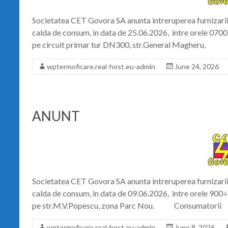
Societatea CET Govora SA anunta intreruperea furnizarii 
calda de consum, in data de 25.06.2026, intre orele 0700
pe circuit primar tur DN300, str.General Magheru,
wptermoficare.real-host.eu-admin
June 24, 2026
ANUNT
Societatea CET Govora SA anunta intreruperea furnizarii 
calda de consum, in data de 09.06.2026, intre orele 900
pe str.M.V.Popescu, zona Parc Nou. Consumatorii
wptermoficare.real-host.eu-admin
June 8, 2026