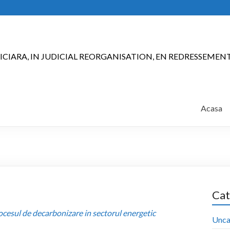
ICIARA, IN JUDICIAL REORGANISATION, EN REDRESSEMEN
Acasa
Cat
rocesul de decarbonizare in sectorul energetic
Unca