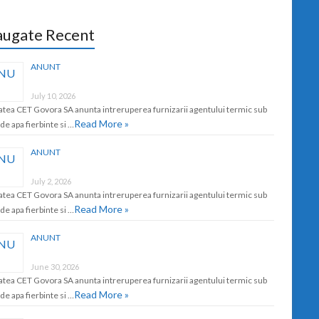
ugate Recent
ANUNT
July 10, 2026
atea CET Govora SA anunta intreruperea furnizarii agentului termic sub
Read More »
de apa fierbinte si …
ANUNT
July 2, 2026
atea CET Govora SA anunta intreruperea furnizarii agentului termic sub
Read More »
de apa fierbinte si …
ANUNT
June 30, 2026
atea CET Govora SA anunta intreruperea furnizarii agentului termic sub
Read More »
de apa fierbinte si …