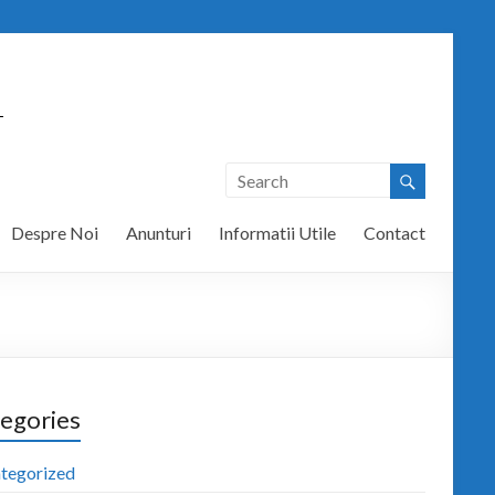
T
Despre Noi
Anunturi
Informatii Utile
Contact
egories
tegorized