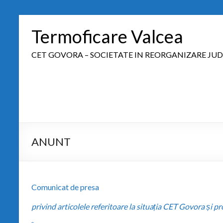
Termoficare Valcea
CET GOVORA – SOCIETATE IN REORGANIZARE JUD
ANUNT
Comunicat de presa
privind articolele referitoare la situația CET Govora și p