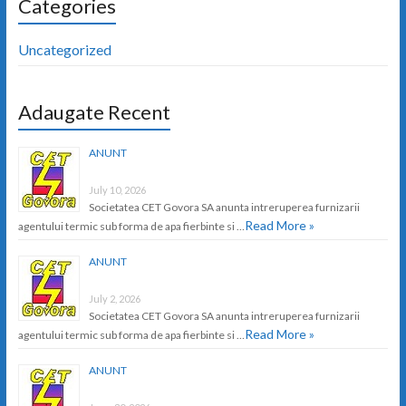
Categories
Uncategorized
Adaugate Recent
ANUNT
July 10, 2026
Societatea CET Govora SA anunta intreruperea furnizarii
Read More »
agentului termic sub forma de apa fierbinte si …
ANUNT
July 2, 2026
Societatea CET Govora SA anunta intreruperea furnizarii
Read More »
agentului termic sub forma de apa fierbinte si …
ANUNT