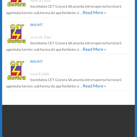
June 30, 2026
Societatea CET Govora SA anunta intreruperea furnizarii
Read More »
agentului termic sub forma de apa fierbinte si …
ANUNT
June 24, 2026
Societatea CET Govora SA anunta intreruperea furnizarii
Read More »
agentului termic sub forma de apa fierbinte si …
ANUNT
June 8, 2026
Societatea CET Govora SA anunta intreruperea furnizarii
Read More »
agentului termic sub forma de apa fierbinte si …