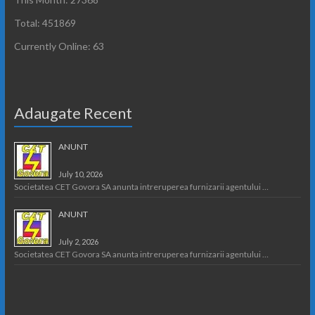
Total: 451869
Currently Online: 63
Adaugate Recent
ANUNT
July 10, 2026
Societatea CET Govora SA anunta intreruperea furnizarii agentului …
ANUNT
July 2, 2026
Societatea CET Govora SA anunta intreruperea furnizarii agentului …