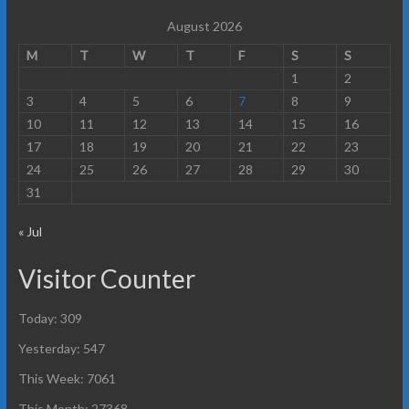
August 2026
M
T
W
T
F
S
S
1
2
3
4
5
6
7
8
9
10
11
12
13
14
15
16
17
18
19
20
21
22
23
24
25
26
27
28
29
30
31
« Jul
Visitor Counter
Today: 309
Yesterday: 547
This Week: 7061
This Month: 27368