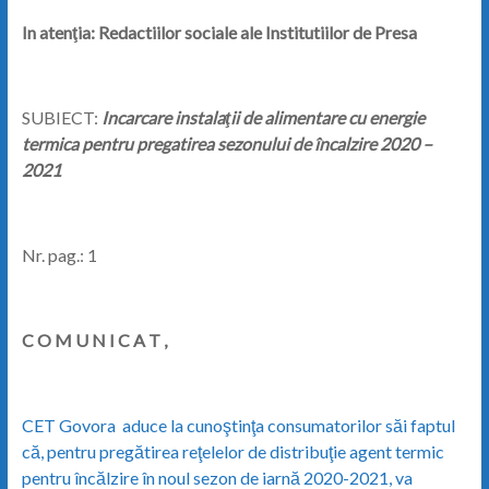
In atenţia: Redactiilor sociale ale Institutiilor de Presa
SUBIECT:
Incarcare instalaţii de alimentare cu energie
termica pentru pregatirea sezonului de încalzire 2020 –
2021
Nr. pag.: 1
C O M U N I C A T ,
CET Govora aduce la cunoştinţa consumatorilor săi faptul
că, pentru pregătirea reţelelor de distribuţie agent termic
pentru încălzire în noul sezon de iarnă 2020-2021, va