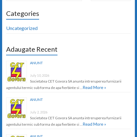
Categories
Uncategorized
Adaugate Recent
ANUNT
July 10, 2026
Societatea CET Govora SA anunta intreruperea furnizarii
Read More »
agentului termic sub forma de apa fierbinte si …
ANUNT
July 2, 2026
Societatea CET Govora SA anunta intreruperea furnizarii
Read More »
agentului termic sub forma de apa fierbinte si …
ANUNT