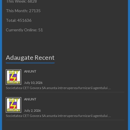
This Week: 6828
This Month: 27135
Total: 451636
Currently Online: 51
Adaugate Recent
ANUNT
July 10, 2026
Societatea CET Govora SA anunta intreruperea furnizarii agentului …
ANUNT
July 2, 2026
Societatea CET Govora SA anunta intreruperea furnizarii agentului …