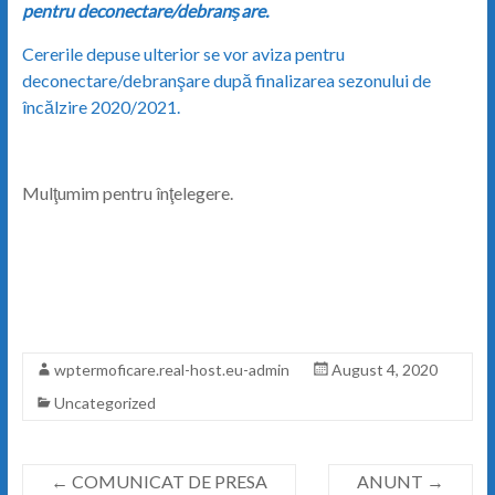
pentru deconectare/debranşare.
Cererile depuse ulterior se vor aviza pentru
deconectare/debranşare după finalizarea sezonului de
încălzire 2020/2021.
Mulţumim pentru înţelegere.
wptermoficare.real-host.eu-admin
August 4, 2020
Uncategorized
←
COMUNICAT DE PRESA
ANUNT
→