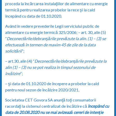
proceda la încărcarea instalaţiilor de alimentare cu energie
termică pentru realizarea probelor la rece şi la cald
începând cu data de 01.10.2020.
Având în vedere prevederile Legii serviciului public de
alimentare cu energie termică 325/2006; – art. 30, alin (5)
“
Deconectările/debranşările prevăzute la alin. (1) – (3) se
efectuează în termen de maxim 45 de zile de la data
solicitării
“;
– art.30, alin (4) “
Deconectările/debranşările prevăzute la
alin (1) – (3) nu se pot realiza în timpul sezonului de
încălzire
“;
– şi data de 01.10.2020 de începere a probelor la cald
pentru noul sezon de încălzire 2020/2021,
Societatea CET Govora SA anunţă toţi consumatorii
racordaţi la sistemul centralizat de încălzire că
începând cu
data de 20.08.2020 nu se mai avizează cereri de intenţie