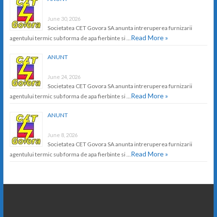
June 30, 2026
Societatea CET Govora SA anunta intreruperea furnizarii
Read More »
agentului termic sub forma de apa fierbinte si …
ANUNT
June 24, 2026
Societatea CET Govora SA anunta intreruperea furnizarii
Read More »
agentului termic sub forma de apa fierbinte si …
ANUNT
June 8, 2026
Societatea CET Govora SA anunta intreruperea furnizarii
Read More »
agentului termic sub forma de apa fierbinte si …