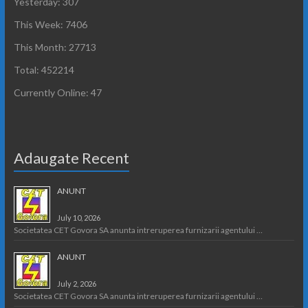
Yesterday: 307
This Week: 7406
This Month: 27713
Total: 452214
Currently Online: 47
Adaugate Recent
ANUNT
July 10, 2026
Societatea CET Govora SA anunta intreruperea furnizarii agentului …
ANUNT
July 2, 2026
Societatea CET Govora SA anunta intreruperea furnizarii agentului …