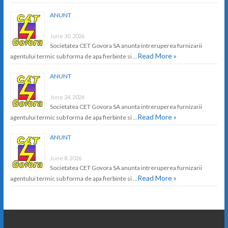
ANUNT
June 30, 2026
Societatea CET Govora SA anunta intreruperea furnizarii
Read More »
agentului termic sub forma de apa fierbinte si …
ANUNT
June 24, 2026
Societatea CET Govora SA anunta intreruperea furnizarii
Read More »
agentului termic sub forma de apa fierbinte si …
ANUNT
June 8, 2026
Societatea CET Govora SA anunta intreruperea furnizarii
Read More »
agentului termic sub forma de apa fierbinte si …