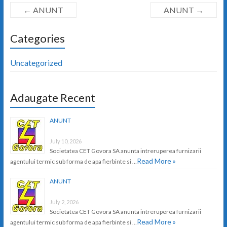
←
ANUNT
ANUNT
→
Categories
Uncategorized
Adaugate Recent
ANUNT
July 10, 2026
Societatea CET Govora SA anunta intreruperea furnizarii
Read More »
agentului termic sub forma de apa fierbinte si …
ANUNT
July 2, 2026
Societatea CET Govora SA anunta intreruperea furnizarii
Read More »
agentului termic sub forma de apa fierbinte si …