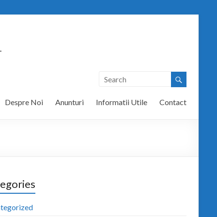
T
Despre Noi
Anunturi
Informatii Utile
Contact
egories
tegorized