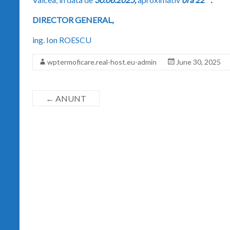
DIRECTOR GENERAL,
ing. Ion ROESCU
wptermoficare.real-host.eu-admin
June 30, 2025
←
ANUNT