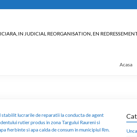
ICIARA, IN JUDICIAL REORGANISATION, EN REDRESSEMEN
Acasa
stabilit lucrarile de reparatii la conducta de agent
Cat
identului rutier produs in zona Targului Raureni si
apa fierbinte si apa calda de consum in municipiul Rm.
Unca